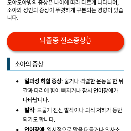
모야모야병의 증상은 나이에 따라 다르게 나타나며,
소아와 성인의 증상이 뚜렷하게 구분되는 경향이 있습
니다.
뇌졸중 전조증상👆
소아의 증상
일과성 허혈 증상
: 울거나 격렬한 운동을 한 뒤
팔과 다리에 힘이 빠지거나 잠시 언어장애가
나타납니다.
발작
: 드물게 전신 발작이나 의식 저하가 동반
되기도 합니다.
언어장애
: 일시적으로 말을 더듬거나 의사소