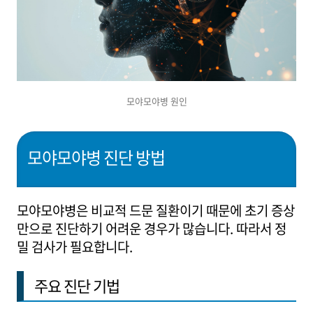
모야모야병 원인
모야모야병 진단 방법
모야모야병은 비교적 드문 질환이기 때문에 초기 증상
만으로 진단하기 어려운 경우가 많습니다. 따라서 정
밀 검사가 필요합니다.
주요 진단 기법