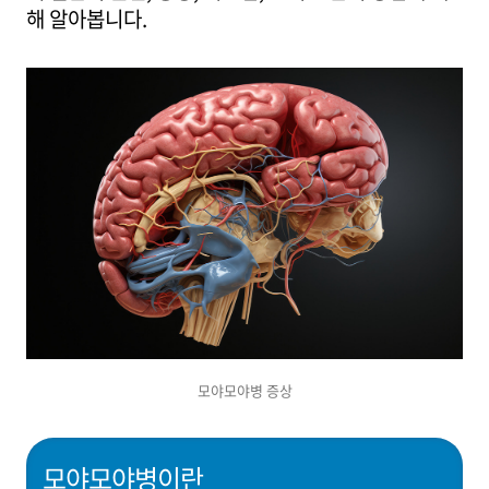
해 알아봅니다.
모야모야병 증상
모야모야병이란