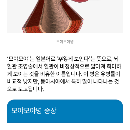
모야모야병
‘모야모야’는 일본어로 ‘뿌옇게 보인다’는 뜻으로, 뇌
혈관 조영술에서 혈관이 비정상적으로 얇아져 희미하
게 보이는 것을 비유한 이름입니다. 이 병은 유병률이
비교적 낮지만, 동아시아에서 특히 많이 나타나는 것
으로 보고됩니다.
모야모야병 증상