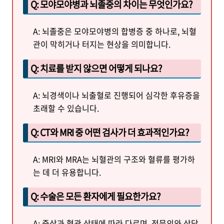
Q: 모야모야병과 뇌졸중의 차이는 무엇인가요?
A: 뇌졸중은 모야모야병의 합병증 중 하나로, 뇌혈
관이 막히거나 터지는 현상을 의미합니다.
Q: 치료를 받지 않으면 어떻게 되나요?
A: 뇌경색이나 뇌출혈로 진행되어 심각한 후유증을
초래할 수 있습니다.
Q: CT와 MRI 중 어떤 검사가 더 효과적인가요?
A: MRI와 MRA는 뇌혈관의 구조와 혈류를 평가하
는 데 더 유용합니다.
Q: 수술은 모든 환자에게 필요한가요?
A: 증상과 혈관 상태에 따라 다르며, 전문의와 상담