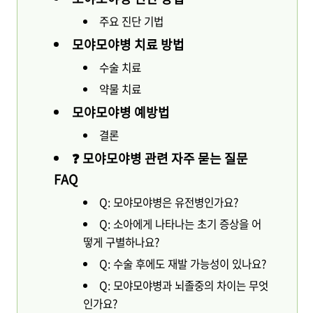
주요 진단 기법
모야모야병 치료 방법
수술 치료
약물 치료
모야모야병 예방법
결론
❓ 모야모야병 관련 자주 묻는 질문
FAQ
Q: 모야모야병은 유전병인가요?
Q: 소아에게 나타나는 초기 증상을 어
떻게 구별하나요?
Q: 수술 후에도 재발 가능성이 있나요?
Q: 모야모야병과 뇌졸중의 차이는 무엇
인가요?