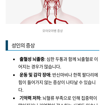
모야모야병 증상
성인의 증상
출혈성 뇌졸중
: 심한 두통과 함께 뇌출혈로 이
어지는 경우가 많습니다.
운동 및 감각 장애
: 반신마비나 한쪽 팔다리에
힘이 들어가지 않는 증상이 나타날 수 있습니
다.
기억력 저하
: 뇌혈류 부족으로 인해 집중력이