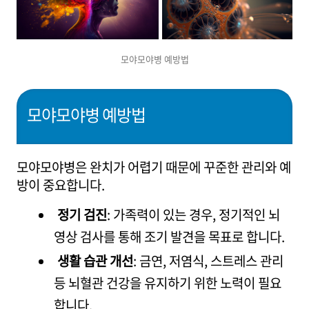
모야모야병 예방법
모야모야병 예방법
모야모야병은 완치가 어렵기 때문에 꾸준한 관리와 예
방이 중요합니다.
정기 검진
: 가족력이 있는 경우, 정기적인 뇌
영상 검사를 통해 조기 발견을 목표로 합니다.
생활 습관 개선
: 금연, 저염식, 스트레스 관리
등 뇌혈관 건강을 유지하기 위한 노력이 필요
합니다.