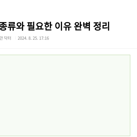
종류와 필요한 이유 완벽 정리
만 닥터
2024. 8. 25. 17:16