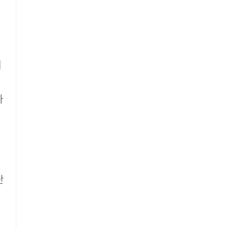
취
체
자
단