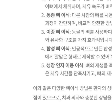
이뼈에서 채취하며, 치유 속도가 빠
동종 뼈 이식
: 다른 사람의 뼈를 
과정이 간단하며, 비교적 안전한 방
이종 뼈 이식
: 동물의 뼈를 사용하
와 유사한 구조를 가져 효과적입니다
합성 뼈 이식
: 인공적으로 만든 합성
에게 알맞은 형태로 제작할 수 있어
성장 인자 이용 이식
: 뼈의 재생을
은 치유 시간을 단축시키고, 뼈의 재
이와 같은 다양한 뼈이식 방법은 환자의 
점이 있으므로, 치과 의사와 충분한 상담을