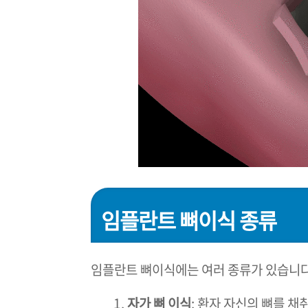
임플란트 뼈이식 종류
임플란트 뼈이식에는 여러 종류가 있습니다
자가 뼈 이식
: 환자 자신의 뼈를 