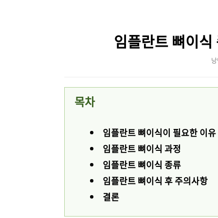
본문 바로가기
임플란트 뼈이식 
낭
목차
임플란트 뼈이식이 필요한 이유
임플란트 뼈이식 과정
임플란트 뼈이식 종류
임플란트 뼈이식 후 주의사항
결론