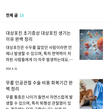
본문 바로가기
전체 글
18
대상포진 초기증상 대상포진 생기는
이유 완벽 정리
대상포진은 수두를 앓았던 사람이라면 언
제나 발생할 수 있으며, 특히 면역력이 저
하된 사람들에게 더 자주 발생하는데요.
이 질환은 매우 고통스러울 수 있으며, 초
2024. 8. 16.
기 증상을 조기에 발견하여 신속하게 치료
하는 것이 중요합니다. 그래서 지금부터
무릎 인공관절 수술 비용 회복기간 완
대상포진 초기증상과 함께 대상포진이 생
벽 정리
기는 이유에 대해서 완벽하게 알려드리겠
습니다.대상포진 생기는 이유 대상포진은
무릎 통증은 나이가 들면서 자연스럽게 발
수두-대상포진 바이러스에 의해 발생하는
생할 수 있으며, 특히 퇴행성 관절염이 있
질환입니다. 이 바이러스는 수두를 일으킨